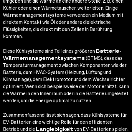
umgeben und die Wärme an eine andere Stelle, z. B. einen
Kühler oder einen Wärmetauscher, weiterleiten. Einige
Wärmemanagementsysteme verwenden ein Medium mit
direktem Kontakt wie Öl oder andere dielektrische
Flüssigkeiten, die direkt mit den Zellen in Berührung
kommen.
Diese Kühlsysteme sind Teil eines größeren
Batterie-
Wärmemanagementsystems
(BTMS), dass das
Temperaturmanagement zwischen Komponenten wie der
Batterie, dem HVAC-System (Heizung, Lüftung und
Klimaanlage), dem Elektromotor und dem Wechselrichter
optimiert. Wenn sich beispielsweise der Motor erhitzt, kann
die Wärme in den Innenraum oder in die Batterie umgeleitet
werden, um die Energie optimal zu nutzen.
Zusammenfassend lässt sich sagen, dass Kühlsysteme für
EV-Batterien eine wichtige Rolle für den effizienten
Betrieb und die
Langlebigkeit
von EV-Batterien spielen.