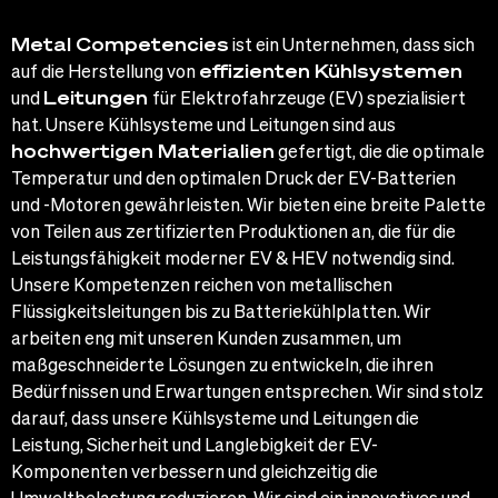
Metal Competencies
ist ein Unternehmen, dass sich
auf die Herstellung von
effizienten Kühlsystemen
und
Leitungen
für Elektrofahrzeuge (EV) spezialisiert
hat. Unsere Kühlsysteme und Leitungen sind aus
hochwertigen Materialien
gefertigt, die die optimale
Temperatur und den optimalen Druck der EV-Batterien
und -Motoren gewährleisten. Wir bieten eine breite Palette
von Teilen aus zertifizierten Produktionen an, die für die
Leistungsfähigkeit moderner EV & HEV notwendig sind.
Unsere Kompetenzen reichen von metallischen
Flüssigkeitsleitungen bis zu Batteriekühlplatten. Wir
arbeiten eng mit unseren Kunden zusammen, um
maßgeschneiderte Lösungen zu entwickeln, die ihren
Bedürfnissen und Erwartungen entsprechen. Wir sind stolz
darauf, dass unsere Kühlsysteme und Leitungen die
Leistung, Sicherheit und Langlebigkeit der EV-
Komponenten verbessern und gleichzeitig die
Umweltbelastung reduzieren. Wir sind ein innovatives und