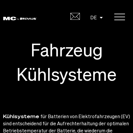
Skip
to
EN
DE
content
Fahrzeug
Kühlsysteme
Kühlsysteme
für Batterien von Elektrofahrzeugen (EV)
sind entscheidend für die Aufrechterhaltung der optimalen
Betriebstemperatur der Batterie, die wiederum die