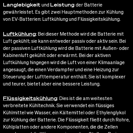
Langlebigkeit
und
Leistung
der Batterie
gewährleistet. Es gibt zwei Hauptmethoden zur Kühlung
von EV-Batterien: Luftkühlung und Flüssigkeitskühlung.
Luftkühlung
:
Bei dieser Methode wird die Batterie mit
Luft gekühlt; sie kann entweder passiv oder aktiv sein. Bei
der passiven Luftkühlung wird die Batterie mit Außen- oder
Kabinenluft gekühlt oder erwärmt. Bei der aktiven
Luftkühlung hingegen wird die Luft von einer Klimaanlage
angesaugt, die einen Verdampfer und eine Heizung zur
Steuerung der Lufttemperatur enthält. Sie ist komplexer
und teurer, bietet aber eine bessere Leistung.
Flüssigkeitskühlung
:
Dies ist die am weitesten
verbreitete Kühltechnik. Sie verwendet ein flüssiges
Kühlmittel wie Wasser, ein Kältemittel oder Ethylenglykol
zur Kühlung der Batterie. Die Flüssigkeit fließt durch Rohre,
Kühlplatten oder andere Komponenten, die die Zellen