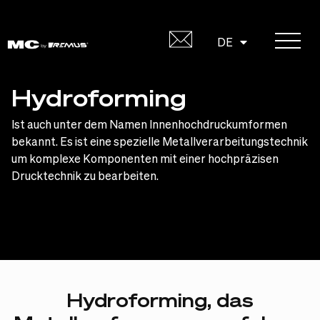
Skip
to
EN
DE
content
Hydroforming
Ist auch unter dem Namen Innenhochdruckumformen
bekannt. Es ist eine spezielle Metallverarbeitungstechnik
um komplexe Komponenten mit einer hochpräzisen
Drucktechnik zu bearbeiten.
Hydroforming,
das