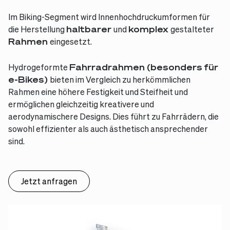
Im Biking-Segment wird Innenhochdruckumformen für
die Herstellung
haltbarer
und
komplex
gestalteter
Rahmen
eingesetzt.
Hydrogeformte
Fahrradrahmen (besonders für
e-Bikes)
bieten im Vergleich zu herkömmlichen
Rahmen eine höhere Festigkeit und Steifheit und
ermöglichen gleichzeitig kreativere und
aerodynamischere Designs. Dies führt zu Fahrrädern, die
sowohl effizienter als auch ästhetisch ansprechender
sind.
Jetzt anfragen