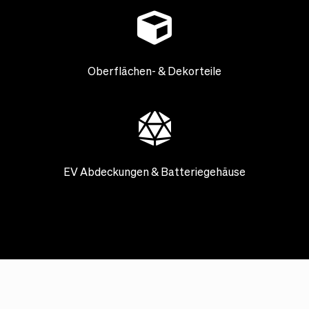
Oberflächen- & Dekorteile
EV Abdeckungen & Batteriegehäuse