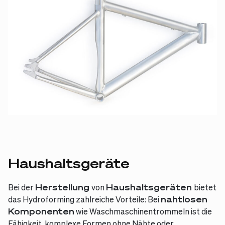
Haushaltsgeräte
Bei der
Herstellung
von
Haushaltsgeräten
bietet
das Hydroforming zahlreiche Vorteile: Bei
nahtlosen
Komponenten
wie Waschmaschinentrommeln ist die
Fähigkeit, komplexe Formen ohne Nähte oder